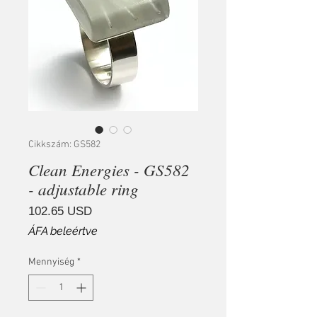
Cikkszám: GS582
Clean Energies - GS582
- adjustable ring
Ár
102.65 USD
ÁFA beleértve
Mennyiség
*