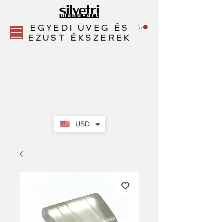
EGYEDI ÜVEG ÉS
EZÜST ÉKSZEREK
USD