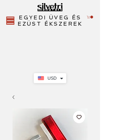
EGYEDI ÜVEG ÉS
EZÜST ÉKSZEREK
USD