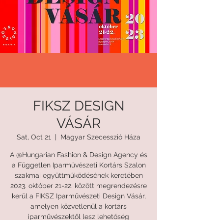
FIKSZ DESIGN
VÁSÁR
Sat, Oct 21
  |  
Magyar Szecesszió Háza
A @Hungarian Fashion & Design Agency és
a Független Iparművészeti Kortárs Szalon
szakmai együttműködésének keretében
2023. október 21-22. között megrendezésre
kerül a FIKSZ Iparművészeti Design Vásár,
amelyen közvetlenül a kortárs
iparművészektől lesz lehetőség